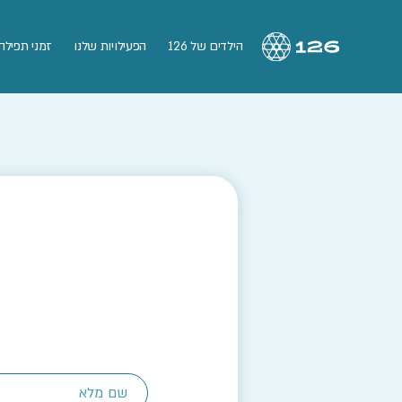
הילדים של 126
הפעילויות שלנו
זמני תפילה