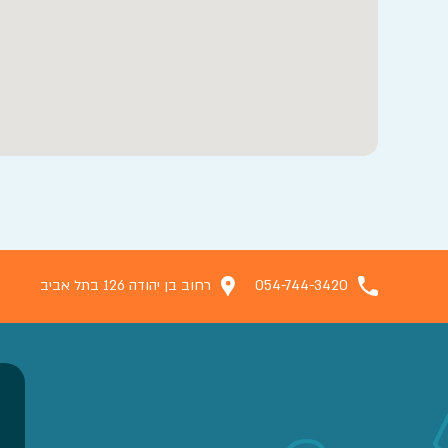
054-744-3420
רחוב בן יהודה 126 בתל אביב