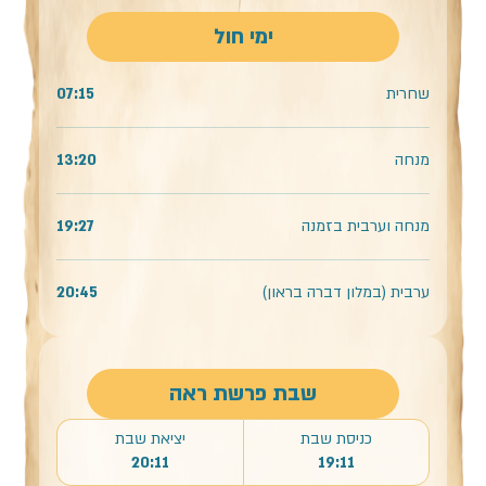
ימי חול
שחרית
07:15
מנחה
13:20
מנחה וערבית בזמנה
19:27
ערבית (במלון דברה בראון)
20:45
שבת פרשת ראה
כניסת שבת
יציאת שבת
20:11
19:11