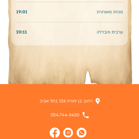
מנחה מאוחרת
19:01
ערבית והבדלה
20:11
רחוב בן יהודה 126 בתל אביב
054-744-3420