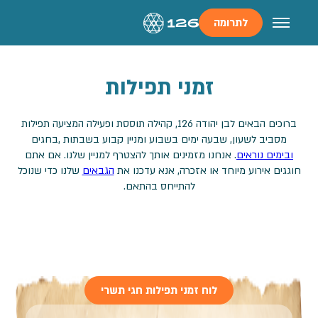
לתרומה
זמני תפילות
ברוכים הבאים לבן יהודה 126, קהילה תוססת ופעילה המציעה תפילות
מסביב לשעון, שבעה ימים בשבוע ומניין קבוע בשבתות ,בחגים
ובימים נוראים
. אנחנו מזמינים אותך להצטרף למניין שלנו. אם אתם
חוגגים אירוע מיוחד או אזכרה, אנא עדכנו את
הגבאים
שלנו כדי שנוכל
להתייחס בהתאם.
לוח זמני תפילות חגי תשרי