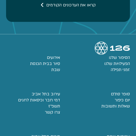
קראו את העדכונים הקודמים
הסיפור שלנו
אירועים
הפעילויות שלנו
סיור בבית הכנסת
זמני תפילה
שבת
סופר סת״ם
עירוב בתל אביב
יום כיפור
דמי חבר וכיסאות לחגים
שאלות ותשובות
תשפ״ז
צרו קשר