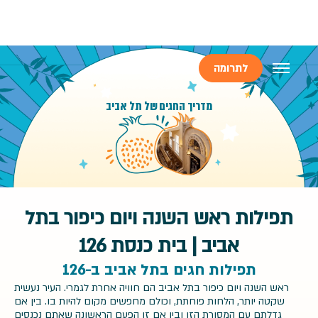
לתרומה
מדריך החגים של תל אביב
תפילות ראש השנה ויום כיפור בתל
אביב | בית כנסת 126
תפילות חגים בתל אביב ב-126
ראש השנה ויום כיפור בתל אביב הם חוויה אחרת לגמרי. העיר נעשית
שקטה יותר, הלחות פוחתת, וכולם מחפשים מקום להיות בו. בין אם
גדלתם עם המסורת הזו ובין אם זו הפעם הראשונה שאתם נכנסים