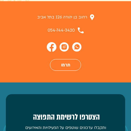
רחוב בן יהודה 126 בתל אביב
054-744-3420
תרמו
הצטרפו לרשימת התפוצה
ותקבלו עדכונים שוטפים על הפעילויות והאירועים