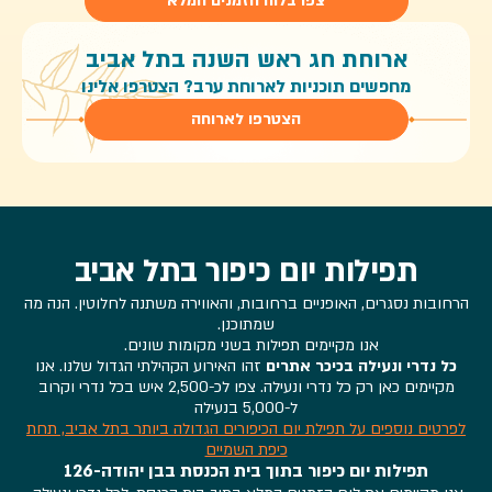
צפו בלוח הזמנים המלא
ארוחת חג ראש השנה בתל אביב
מחפשים תוכניות לארוחת ערב? הצטרפו אלינו
הצטרפו לארוחה
תפילות יום כיפור בתל אביב
הרחובות נסגרים, האופניים ברחובות, והאווירה משתנה לחלוטין. הנה מה
שמתוכנן.
אנו מקיימים תפילות בשני מקומות שונים.
כל נדרי ונעילה בכיכר אתרים
זהו האירוע הקהילתי הגדול שלנו. אנו
מקיימים כאן רק כל נדרי ונעילה. צפו לכ-2,500 איש בכל נדרי וקרוב
ל-5,000 בנעילה
לפרטים נוספים על תפילת יום הכיפורים הגדולה ביותר בתל אביב, תחת
כיפת השמיים
תפילות יום כיפור בתוך בית הכנסת בבן יהודה-126