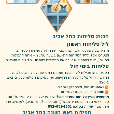
הכנה: סליחות בתל אביב
ליל סליחות ראשון
מוצאי שבת שלפני ראש השנה מציין את תחילת אמירת הסליחות.
הצטרפו אלינו לליל הסליחות הראשון בשעה 23:30 — אחת התפילות
המשמעותיות ביותר בשנה, בה אנו מתחילים להתכונן יחד לימים הנוראים
סליחות בימי חול
הסליחות הן תפילות לילה ובוקר מוקדם המסייעות לנו להתכונן לשנה
החדשה. החל מליל הסליחות הראשון, אנו מקיימים תפילות פעמיים ביום
ב-126:
06:45
סליחות, ולאחריהן שחרית
23:00
ערבית, ולאחריה סליחות
מחפשים מניין סליחות ספרדי יומי?
הרב אריה לוין מוביל מניין סליחות
ספרדי יומי בבית הכנסת יחזקאל (רחוב ארנון 2, תל אביב). לפרטים, צרו
איתו קשר ישירות בטלפון
052-851-1331
תפילות ראש השנה בתל אביב