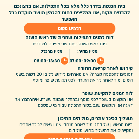
בית הכנסת בדרך כלל מלא בכל התפילות. אם ברצונכם
להבטיח מקום, אנו ממליצים בחום להזמין מושב מוקדם ככל
האפשר
הזמינו מקום
לוח זמנים לתפילות שחרית של ראש השנה
ביום ראש השנה ישנם שני מניינים לשחרית:
מניין מהיר:
מניין מרכזי:
08:00-13:30
07:00-09:00
קידוש לאחר קריאת התורה
זקוקים להפסקה קצרה? אנו מארחים קידוש קל בן 20 דקות בשני
הימים, מיד לאחר קריאת התורה, לפני תקיעת שופר ומוסף
לוח זמנים לתקיעת שופר
אנו תוקעים בשופר לפני מוסף ובמהלך שמונה עשרה. איחרתם? אל
דאגה אנו תוקעים שוב בסוף התפילה עבור מי שפספס
תשליך בכיכר אתרים, מול הים התיכון
ביום הראשון של החג, מיד לאחר מנחה, אנו יוצאים לכיכר אתרים
ומקיימים את התשליך בחוץ, מול הים