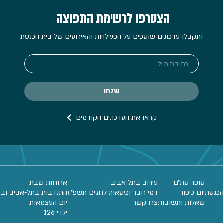
הצטרפו לרשימת התפוצה
ותקבלו עדכונים שוטפים על הפעילויות והאירועים של בית הכנסת
קראו את העדכונים הקודמים
סופר סת״ם
עירוב בתל אביב
ארוחות שבת
הכנסת
יום כיפור
דמי חבר וכיסאות לחגים תשפ״ז
התנדבות בתל-אביב ובי
שאלות ותשובות
צרו קשר
יום העצמאות
ילדי 126