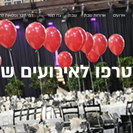
אירועים
ארוחות שבת
שבת
צרו קשר
דמי חבר וכיסאות לח
רפו
לאירועים של