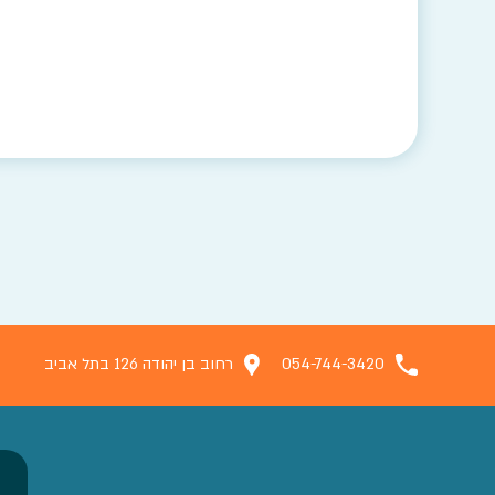
054-744-3420
רחוב בן יהודה 126 בתל אביב