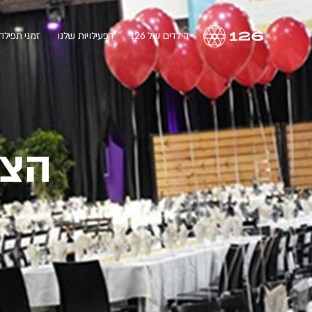
הילדים של 126
הפעילויות שלנו
זמני תפילה
הצט